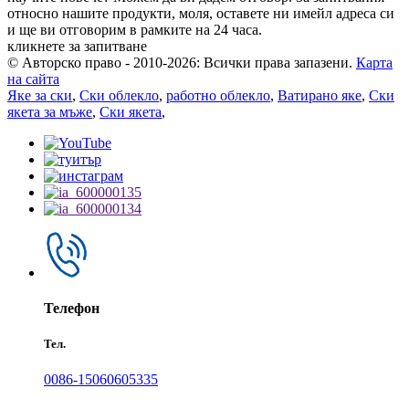
относно нашите продукти, моля, оставете ни имейл адреса си
и ще ви отговорим в рамките на 24 часа.
кликнете за запитване
© Авторско право - 2010-2026: Всички права запазени.
Карта
на сайта
Яке за ски
,
Ски облекло
,
работно облекло
,
Ватирано яке
,
Ски
якета за мъже
,
Ски якета
,
Телефон
Тел.
0086-15060605335