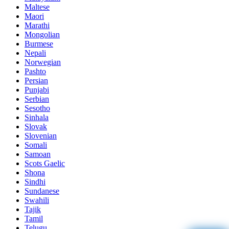
Maltese
Maori
Marathi
Mongolian
Burmese
Nepali
Norwegian
Pashto
Persian
Punjabi
Serbian
Sesotho
Sinhala
Slovak
Slovenian
Somali
Samoan
Scots Gaelic
Shona
Sindhi
Sundanese
Swahili
Tajik
Tamil
Telugu