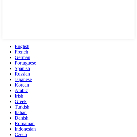
English
French
German
Portuguese
Spanish
Russian
Japanese
Korean
Arabic
Irish
Greek
Turkish
Italian
Danish
Romanian
Indonesian
Czech