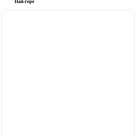
Най-горе