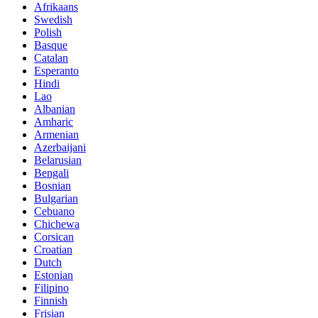
Afrikaans
Swedish
Polish
Basque
Catalan
Esperanto
Hindi
Lao
Albanian
Amharic
Armenian
Azerbaijani
Belarusian
Bengali
Bosnian
Bulgarian
Cebuano
Chichewa
Corsican
Croatian
Dutch
Estonian
Filipino
Finnish
Frisian