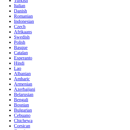
Turkish
Italian
Danish
Romanian
Indonesian
Czech
Afrikaans
Swedish
Polish
Basque
Catalan
Esperanto
Hindi
Lao
Albanian
Amharic
Armenian
Azerbaijani
Belarusian
Bengali
Bosnian
Bulgarian
Cebuano
Chichewa
Corsican