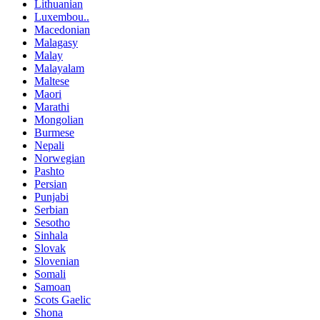
Lithuanian
Luxembou..
Macedonian
Malagasy
Malay
Malayalam
Maltese
Maori
Marathi
Mongolian
Burmese
Nepali
Norwegian
Pashto
Persian
Punjabi
Serbian
Sesotho
Sinhala
Slovak
Slovenian
Somali
Samoan
Scots Gaelic
Shona