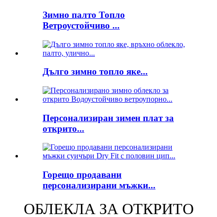
Зимно палто Топло
Ветроустойчиво ...
Дълго зимно топло яке...
Персонализиран зимен плат за
открито...
Горещо продавани
персонализирани мъжки...
ОБЛЕКЛА ЗА ОТКРИТО