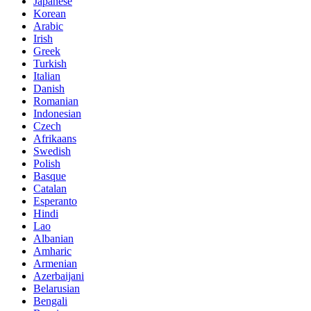
Japanese
Korean
Arabic
Irish
Greek
Turkish
Italian
Danish
Romanian
Indonesian
Czech
Afrikaans
Swedish
Polish
Basque
Catalan
Esperanto
Hindi
Lao
Albanian
Amharic
Armenian
Azerbaijani
Belarusian
Bengali