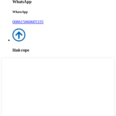
WhatsApp
WhatsApp
008615060605335
Най-горе