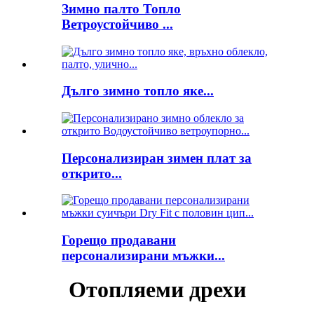
Зимно палто Топло
Ветроустойчиво ...
Дълго зимно топло яке...
Персонализиран зимен плат за
открито...
Горещо продавани
персонализирани мъжки...
Отопляеми дрехи