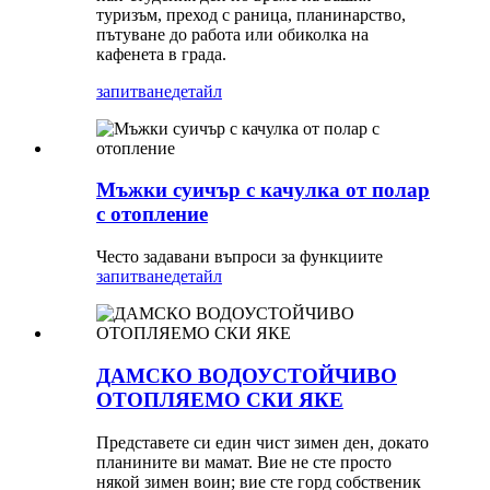
туризъм, преход с раница, планинарство,
пътуване до работа или обиколка на
кафенета в града.
запитване
детайл
Мъжки суичър с качулка от полар
с отопление
Често задавани въпроси за функциите
запитване
детайл
ДАМСКО ВОДОУСТОЙЧИВО
ОТОПЛЯЕМО СКИ ЯКЕ
Представете си един чист зимен ден, докато
планините ви мамат. Вие не сте просто
някой зимен воин; вие сте горд собственик