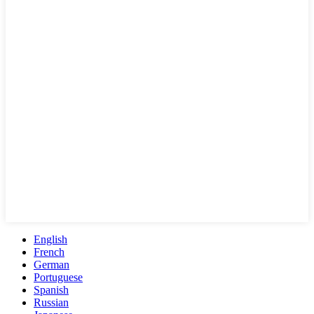
English
French
German
Portuguese
Spanish
Russian