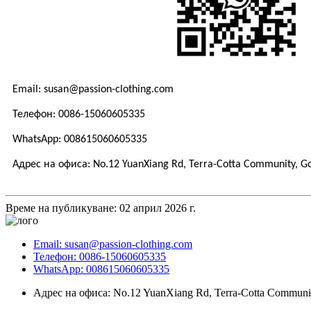
Email: susan@passion-clothing.com
Телефон: 0086-15060605335
WhatsApp: 008615060605335
Адрес на офиса: No.12 YuanXiang Rd, Terra-Cotta Community, Gol
Време на публикуване: 02 април 2026 г.
Email: susan@passion-clothing.com
Телефон: 0086-15060605335
WhatsApp: 008615060605335
Адрес на офиса: No.12 YuanXiang Rd, Terra-Cotta Community,