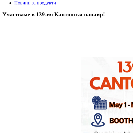
Новини за продукти
Участваме в 139-ия Кантонски панаир!