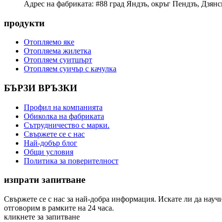
Адрес на фабриката: #88 град Яндзъ, окръг Пендзъ, Дзянс
продукти
Отопляемо яке
Отопляема жилетка
Отопляем суитшърт
Отопляем суичър с качулка
БЪРЗИ ВРЪЗКИ
Профил на компанията
Обиколка на фабриката
Сътрудничество с марки.
Свържете се с нас
Най-добър блог
Общи условия
Политика за поверителност
изпрати запитване
Свържете се с нас за най-добра информация. Искате ли да науч
отговорим в рамките на 24 часа.
кликнете за запитване