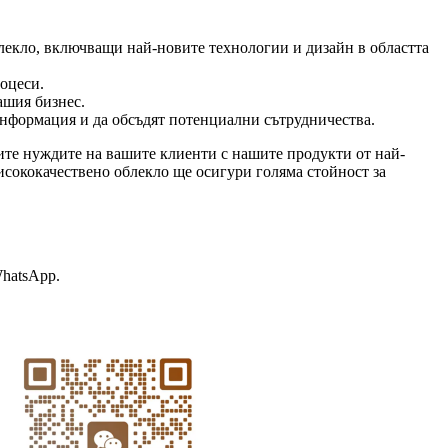
лекло, включващи най-новите технологии и дизайн в областта
оцеси.
ашия бизнес.
 информация и да обсъдят потенциални сътрудничества.
ите нуждите на вашите клиенти с нашите продукти от най-
исококачествено облекло ще осигури голяма стойност за
WhatsApp.