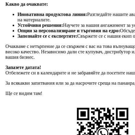
Какво да очаквате:
Иновативна продуктова линия:
Разгледайте нашите ав
на материалите.
Устойчиви решения:
Научете за нашия ангажимент за у
Опции за персонализиране и търговия на едро:
Обсъде
Запознайте се с експертите:
Свържете се с нашия екип о
Очакваме с нетърпение да се свържем с вас на това вълнуващ
високо качество. Независимо дали сте купувач, дистрибутор 
вашия бизнес.
Запазете датата!
Отбележете си в календарите и не забравяйте да посетите на
За всякакви запитвания или за да насрочите среща на панаира,
Ще се видим там!