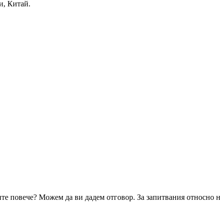
и, Китай.
ите повече? Можем да ви дадем отговор. За запитвания относно н